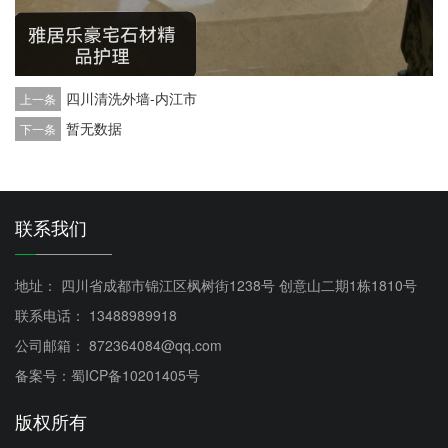
四川清洗外墙-内江市
上一条
暂无数据
下一条
联系我们
地址： 四川省成都市锦江区枫树街1238号 创意山二期1栋1810号
联系电话： 13488989918
公司邮箱： 872364084@qq.com
备案号：蜀ICP备10201405号
版权所有