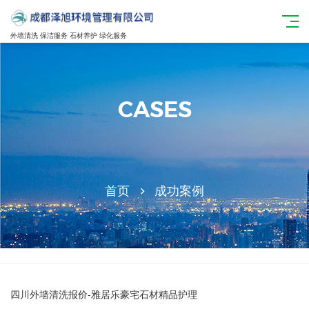
外墙清洗 保洁服务 石材养护 绿化服务
CASES
首页
成功案例
四川外墙清洗报价-雅居乐豪宅石材精品护理