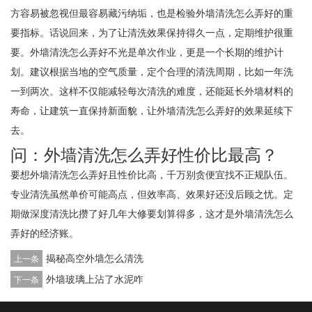
方容易被忽视但最容易藏污纳垢，也是检验外墙清洗怎么弄好的重
要指标。话说回来，为了让清洗效果保持得久一点，定期维护很重
要。外墙清洗怎么弄好不光是单次作业，更是一个长期的维护计
划。建议根据当地的空气质量，定个合理的清洗周期，比如一年洗
一到两次。这样不仅能减轻每次清洗的难度，还能延长外墙材料的
寿命，让建筑一直保持新面貌，让外墙清洗怎么弄好的效果延续下
去。
问：外墙清洗怎么弄好性价比最高？
要想外墙清洗怎么弄好且性价比高，千万别贪便宜找不正规队伍。
专业清洗虽然单价可能高点，但效率高、效果好还没后顾之忧。定
期做深度清洗比攒了好几年大修要划算得多，这才是外墙清洗怎么
弄好的经济账。
揭秘高空外墙怎么清洗
上一条
外墙玻璃上沾了水泥咋
下一条