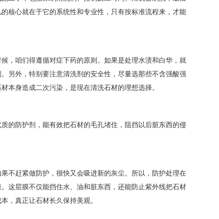
儿的核心就在于它的系统性和专业性，只有按标准流程来，才能
时候，咱们得遵循对症下药的原则。如果是处理水渍和白华，就
剂。另外，特别要注意清洗剂的安全性，尽量选那些不含强酸强
石材本身造成二次污染，是现在清洗石材的理想选择。
优质的防护剂，能有效把石材的毛孔堵住，阻挡以后脏东西的侵
如果不赶紧做防护，很快又会吸进新的灰尘。所以，防护处理在
膜。这层膜不仅能挡住水、油和脏东西，还能防止紫外线把石材
成本，真正让石材长久保持美观。