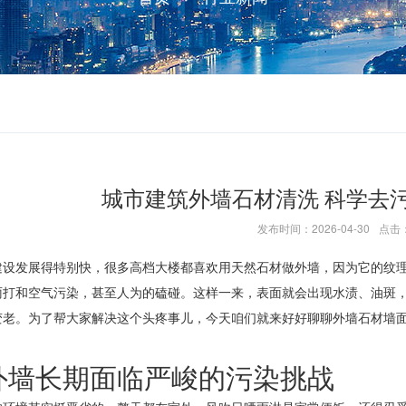
城市建筑外墙石材清洗 科学去
发布时间：2026-04-30
点击：
建设发展得特别快，很多高档大楼都喜欢用天然石材做外墙，因为它的纹
雨打和空气污染，甚至人为的磕碰。这样一来，表面就会出现水渍、油斑
变老。为了帮大家解决这个头疼事儿，今天咱们就来好好聊聊外墙石材墙
外墙长期面临严峻的污染挑战