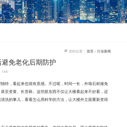
您的位置：
首页
>
行业新闻
污避免老化后期防护
144
理独特，看起来也很有质感。不过呢，时间一长，外墙石材难免
，甚至变黄、长苔藓。这些脏东西不仅让大楼看起来不好看，还
面清洗的事儿，看看怎么用科学的方法，让大楼外立面重新变得