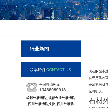
行业新闻
联系我们
CONTACT US
现在的城市
会经历风吹
全国咨询热线
会加速石材
13488989918
光彩照人。
成都外墙清洗_成都专业外墙清洗
石材
_四川外墙清洗报价_四川外墙防