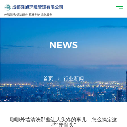
外墙清洗 保洁服务 石材养护 绿化服务
NEWS
首页
行业新闻
聊聊外墙清洗那些让人头疼的事儿，怎么搞定这
些“硬骨头”