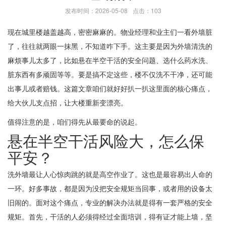
发布时间：2026-05-08
点击：103
现在城里楼越盖越高，密密麻麻的。物业经理和业主们一看外墙脏
了，往往就两眼一抹黑，不知道咋下手。这主要是因为外墙清洗的
麻烦事儿太多了，比如悬在半空干活的安全问题、选什么药水洗、
脏东西有多顽固等等。要是搞不定这些，楼不仅洗不干净，还可能
出事儿或者赔钱。这篇文章咱们就好好扒一扒这里面的核心痛点，
给大伙儿支点招，让大楼重新变漂亮。
值得注意的是，咱们得先从最要命的说起。
悬在半空干活风险大，怎么保
平安？
洗外墙最让人心惊肉跳的就是高空作业了。这也是最容易出人命的
一环。好多事故，都是因为没把安全规矩当回事，或者用的设备太
旧闹的。面对这个痛点，专业的解决办法就是得有一套严格的安全
规矩。首先，干活的人必须得经过全面培训，得有证才能上墙，坚