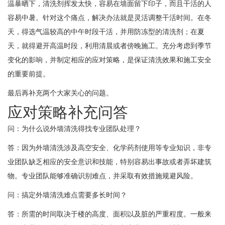
温暴晒下，清洗剂挥发太快，容易在墙面留下印子，而且干活的人
容易中暑。针对这个痛点，解决办法就是灵活调整干活时间。在冬
天，得选气温较高的中午时段干活，并用防冻型的清洗剂；在夏
天，就得避开高温时段，利用清晨或者傍晚施工。充分考虑到季节
变化的影响，并制定相应的应对策略，是保证清洗效果和施工安全
的重要前提。
最后再补充两个大家关心的问题。
应对策略补充问答
问：为什么说外墙清洗得找专业团队处理？
答：因为外墙清洗涉及高空安全、化学药剂使用等专业知识，非专
业团队缺乏相应的安全意识和技能，特别容易出事故或者弄坏建筑
物。专业团队能够准确识别难点，并采取有效措施规避风险。
问：搞定外墙清洗难点需要多长时间？
答：所需的时间取决于楼的高度、面积以及脏的严重程度。一般来