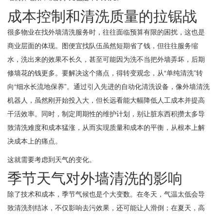
成本控制和清洗质量的拉锯战
很多物业在找外墙清洗服务时，往往面临预算有限的困扰，这也是
商业层面的体现。图便宜找队伍虽然短期省了钱，但往往服务缩
水，洗出来的效果不长久，甚至可能因为洗不当把外墙弄坏，后期
修墙花的钱更多。要解决这个痛点，得转变观念，从“单纯清洗”转
向“细水长流地保养”。通过引入先进的自动化清洗设备，像外墙清洗
机器人，虽然刚开始投入大，但长远看能大幅降低人工成本并提高
干活效率。同时，制定周期性的维护计划，别让脏东西积攒太多导
致清洗难度和成本猛涨，从而实现质量和成本的平衡，从根本上解
决成本上的痛点。
这就需要考虑到天气的变化。
季节天气对外墙清洗的影响
除了技术和成本，季节气候也是个大变数。在冬天，气温太低会导
致清洗剂结冰，不仅影响去污效果，还可能让人滑倒；在夏天，高