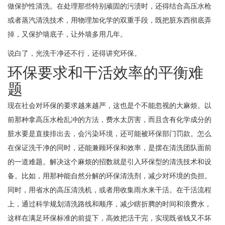
做保护性清洗。在处理那些特别顽固的污渍时，还得结合高压水枪
或者蒸汽清洗技术，用物理加化学的双重手段，既把脏东西彻底弄
掉，又保护墙底子，让外墙多用几年。
说白了，光洗干净还不行，还得讲究环保。
环保要求和干活效率的平衡难
题
现在社会对环保的要求越来越严，这也是个不能忽视的大麻烦。以
前那种拿高压水枪乱冲的方法，费水太厉害，而且含有化学成分的
脏水要是直接排出去，会污染环境，还可能被环保部门罚款。怎么
在保证洗干净的同时，还能兼顾环保和效率，是摆在清洗团队面前
的一道难题。解决这个麻烦的招数就是引入环保型的清洗技术和设
备。比如，用那种能自然分解的环保清洗剂，减少对环境的负担。
同时，用省水的高压清洗机，或者用收集雨水来干活。在干活流程
上，通过科学规划清洗路线和顺序，减少瞎折腾的时间和浪费水，
这样在满足环保标准的前提下，高效把活干完，实现既省钱又不坏