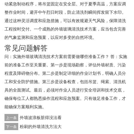
动紧急制动程序，将吊篮固定在安全层。对于夏季高温，方案应调
整作业时间，避开中午烈日时段，防止清洗剂瞬间挥发留下水印。
通过这种灵活调度和应急措施，可以有效规避天气风险，保障清洗
工程按时交付。一个成熟的外墙玻璃清洗技术方案，应当包含完善
的气象监测和应急预案，以应对多变的自然环境。
常见问题解答
问：实施外墙玻璃清洗技术方案前需要做哪些准备工作？ 答：实施
前的准备工作至关重要。第一步是现场勘察，评估外墙材质、污染
程度及障碍物分布。第二步是制定详细的作业计划书，明确人员分
工和安全防护措施。第三步是设备检查，包括吊篮、绳索、清洗机
具的全面测试。最后，必须对作业人员进行安全培训和技术交底，
确保每位工人都熟悉操作流程和应急预案。只有做足准备工作，才
能确保方案顺利实施。
外墙波浪板脏得没法看
上一条
粉刷的外墙清洗方法大
下一条