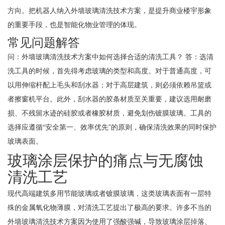
方向。把机器人纳入外墙玻璃清洗技术方案，是提升商业楼宇形象
的重要手段，也是智能化物业管理的体现。
常见问题解答
问：外墙玻璃清洗技术方案中如何选择合适的清洗工具？ 答：选清
洗工具的时候，首先得考虑玻璃的类型和高度。对于普通高度，可
以用伸缩杆配上毛头和刮水器；对于高层建筑，则必须依赖吊篮或
者擦窗机平台。此外，刮水器的胶条材质至关重要，建议选用耐磨
损、不残留水迹的硅胶或者橡胶材质，避免划伤镀膜玻璃。工具的
选择应遵循“安全第一、效率优先”的原则，确保清洗效果的同时保护
玻璃表面。
玻璃涂层保护的痛点与无腐蚀
清洗工艺
现代高端建筑多用节能玻璃或者镀膜玻璃，这类玻璃表面有一层特
殊的金属氧化物薄膜，对清洗工艺提出了极高的要求。许多不当的
外墙玻璃清洗技术方案因为使用了强酸强碱，导致玻璃涂层掉落、