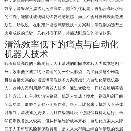
方案，能够深入渗透到污渍底层，把它乳化剥离，再配合高压水枪
的冲洗，能够让玻璃瞬间恢复通透质感，而且不会对玻璃表面造成
划伤。所以说，在制定外墙玻璃清洗技术方案时，清洗剂的选型是
决定成败的关键，只有对症下药，才能达到最佳的清洁效果。
清洗效率低下的痛点与自动化
机器人技术
随着建筑高度的不断刷新，人工清洗的时间成本和人力成本急剧上
升，效率低下成了物业管理的另一个大麻烦。为了解决这个难题，
科技含量更高的外墙玻璃清洗技术方案开始引入自动化清洗机器
人。这种方案利用爬壁机器人技术，通过像吸盘一样贴在玻璃幕墙
上的方式，自主规划清洗路径。机器人集成了喷水、刷洗和刮干的
全套功能，能够全天候不间断作业。跟人工比起来，机器人不受体
能限制，清洗速度更快，而且在极端环境下也能保持稳定运行。虽
然初期设备投入较高，但从长远维护成本来看，自动化方案大大降
低了人工薪资风险和保险费用，是未来大型商业综合体清洗的发展