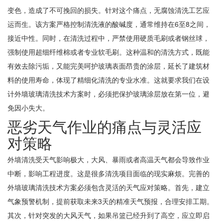
变色，造成了不可挽回的损失。针对这个痛点，无腐蚀清洗工艺应
运而生。该方案严格控制清洗液的酸碱度，通常维持在6至8之间，
接近中性。同时，在清洗过程中，严禁使用硬质毛刷或者钢丝球，
强制使用超细纤维棉或者专业软毛刷。这种温和的清洗方式，既能
有效去除污垢，又能完美呵护玻璃表面昂贵的涂层，延长了建筑材
料的使用寿命，体现了精细化清洗的专业水准。这就要求我们在设
计外墙玻璃清洗技术方案时，必须把保护玻璃涂层放在第一位，避
免因小失大。
恶劣天气作业的痛点与灵活应
对策略
外墙清洗受天气影响极大，大风、暴雨或者高温天气都会导致作业
中断，影响工程进度。这是很多清洗项目面临的现实麻烦。完善的
外墙玻璃清洗技术方案必须包含灵活的天气应对策略。首先，建立
气象预警机制，提前获取未来3天的精准天气预报，合理安排工期。
其次，针对突发的大风天气，如果吊篮已经升到了高空，应立即启