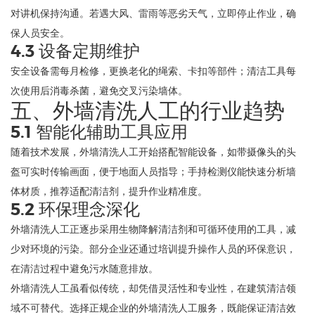
对讲机保持沟通。若遇大风、雷雨等恶劣天气，立即停止作业，确
保人员安全。
4.3 设备定期维护
安全设备需每月检修，更换老化的绳索、卡扣等部件；清洁工具每
次使用后消毒杀菌，避免交叉污染墙体。
五、外墙清洗人工的行业趋势
5.1 智能化辅助工具应用
随着技术发展，外墙清洗人工开始搭配智能设备，如带摄像头的头
盔可实时传输画面，便于地面人员指导；手持检测仪能快速分析墙
体材质，推荐适配清洁剂，提升作业精准度。
5.2 环保理念深化
外墙清洗人工正逐步采用生物降解清洁剂和可循环使用的工具，减
少对环境的污染。部分企业还通过培训提升操作人员的环保意识，
在清洁过程中避免污水随意排放。
外墙清洗人工虽看似传统，却凭借灵活性和专业性，在建筑清洁领
域不可替代。选择正规企业的外墙清洗人工服务，既能保证清洁效