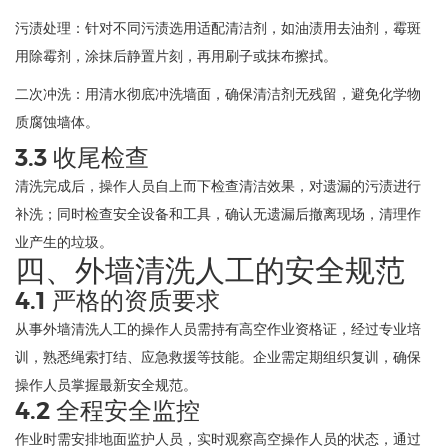
污渍处理：针对不同污渍选用适配清洁剂，如油渍用去油剂，霉斑
用除霉剂，涂抹后静置片刻，再用刷子或抹布擦拭。
二次冲洗：用清水彻底冲洗墙面，确保清洁剂无残留，避免化学物
质腐蚀墙体。
3.3 收尾检查
清洗完成后，操作人员自上而下检查清洁效果，对遗漏的污渍进行
补洗；同时检查安全设备和工具，确认无遗漏后撤离现场，清理作
业产生的垃圾。
四、外墙清洗人工的安全规范
4.1 严格的资质要求
从事外墙清洗人工的操作人员需持有高空作业资格证，经过专业培
训，熟悉绳索打结、应急救援等技能。企业需定期组织复训，确保
操作人员掌握最新安全规范。
4.2 全程安全监控
作业时需安排地面监护人员，实时观察高空操作人员的状态，通过