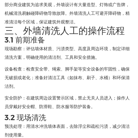
部分商业建筑为追求美观，外墙设计有大量造型、灯饰或广告牌，
机械清洗易触碰障碍物导致故障。外墙清洗人工可避开障碍物，精
准清洁每个区域，保证建筑外观整洁。
三、外墙清洗人工的操作流程
3.1 前期准备
现场勘察：评估墙体材质、污渍类型、高度及周边环境，制定详细
清洗方案，明确使用的清洁剂、工具和安全措施。
设备检查：检查安全带、绳索、脚手架等安全设备的牢固性，确保
无破损或老化；准备好清洁工具（如抹布、刷子、水桶）和环保清
洁剂。
安全防护：在建筑周边设置警示区域，禁止无关人员进入；操作人
员穿戴好安全帽、防滑鞋、防水服等防护装备。
3.2 现场清洗
预洗处理：用清水冲洗墙体表面，去除浮尘和疏松污渍，减少清洁
剂使用量。