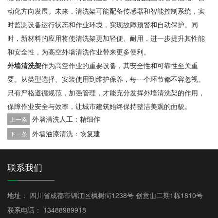
动化方向发展。未来，清洗架可能配备传感器和智能控制系统，实
时监测设备运行状态和作业环境，实现故障预警和自动保护。同
时，新材料的应用将使清洗架更加轻便、耐用，进一步提升其性能
和安全性，为高空外墙清洗作业带来更多便利。
外墙清洗架
作为高空作业的重要设备，其安全性和可靠性至关重
要。从类型选择、安装使用到维护保养，每一个环节都不容忽视。
只有严格遵循规范，加强管理，才能充分发挥外墙清洗架的作用，
保障作业安全与效率，让城市建筑始终保持整洁美观的面貌。
外墙清洗人工：精细作
上一条
外墙油漆清洗：恢复建
下一条
联系我们
地址： 四川省成都市锦江区枫树街1238号 创意山二期1栋1810号
联系电话： 13488989918