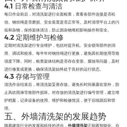
4.1 日常检查与清洁
每日作业前后，对清洗架进行全面检查，查看各部件连接是否松
动、钢丝绳是否磨损、安全装置是否正常等。及时清理平台上的污
垢和杂物，保持架体清洁，防止因杂物堆积影响操作和安全。
4.2 定期维护与检修
定期对清洗架进行专业维护，包括对提升机、安全锁等部件的润
滑、调试和校准。每半年对钢丝绳进行更换，避免因长期使用导致
强度下降。同时，检查架体结构是否存在变形、腐蚀等问题，及时
进行修复或更换，确保清洗架始终处于良好的运行状态。
4.3 存储与管理
清洗作业结束后，将清洗架妥善存放。避免长时间暴露在室外，防
止风吹雨淋导致部件损坏。对存放的清洗架进行编号管理，建立维
护档案，记录设备的使用、维护和检修情况，便于后续跟踪和管
理。
五、外墙清洗架的发展趋势
随着建筑行业的发展和科技的进步，
外墙清洗架
正朝着智能化、自