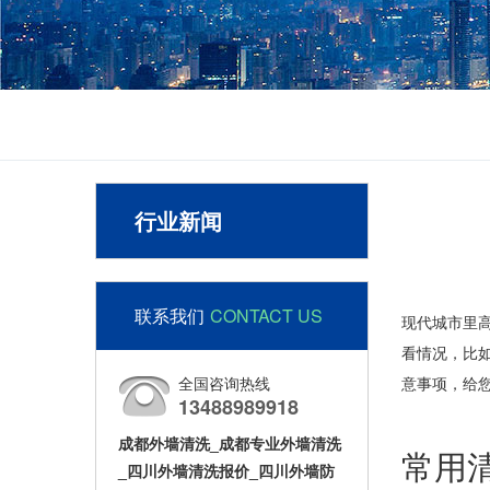
行业新闻
联系我们
CONTACT US
现代城市里
看情况，比
全国咨询热线
意事项，给
13488989918
成都外墙清洗_成都专业外墙清洗
常用
_四川外墙清洗报价_四川外墙防